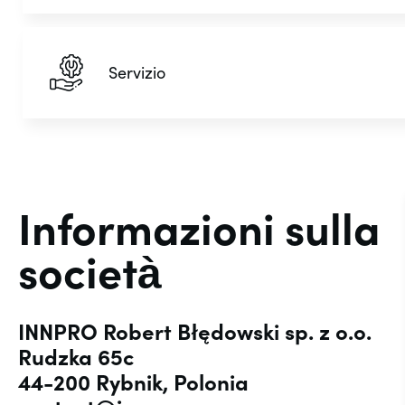
Servizio
Informazioni sulla
società
INNPRO Robert Błędowski sp. z o.o.
Rudzka 65c
44-200 Rybnik, Polonia