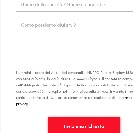
L'amministratore dei vostri dati personali è INNPRO Robert Błędowski Sp.
con sede a Rybnik, in via Rudzka 65c, 44-200 Rybnik. Il contenuto compl
dell'obbligo di informativa è disponibile quando ci contattate all'indiriz
dane.osobowe@innpro.pl e nell'Informativa sulla privacy. Inviando il mo
contatto, dichiaro di aver preso conoscenza del contenuto
dell'Informat
privacy
Invia una richiesta