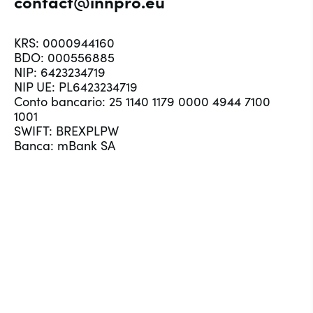
contact@innpro.
eu
KRS: 0000944160
BDO: 000556885
NIP: 6423234719
NIP UE: PL6423234719
Conto bancario: 25 1140 1179 0000 4944 7100
1001
SWIFT: BREXPLPW
Banca: mBank SA