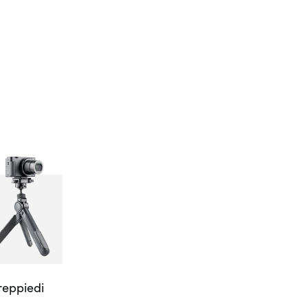
reppiedi