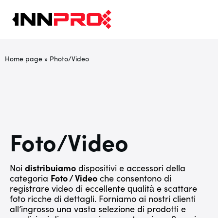
Home page
»
Photo/Video
Foto/Video
Noi
distribuiamo
dispositivi e accessori della
categoria
Foto / Video
che consentono di
registrare video di eccellente qualità e scattare
foto ricche di dettagli. Forniamo ai nostri clienti
all’ingrosso una vasta selezione di prodotti e