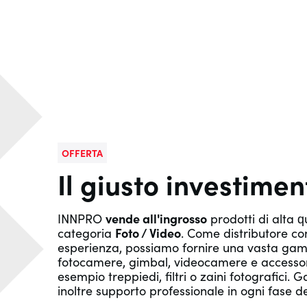
OFFERTA
Il giusto investimen
INNPRO
vende all'ingrosso
prodotti di alta q
categoria
Foto / Video
. Come distributore con
esperienza, possiamo fornire una vasta ga
fotocamere, gimbal, videocamere e accesso
esempio treppiedi, filtri o zaini fotografici.
inoltre supporto professionale in ogni fase d