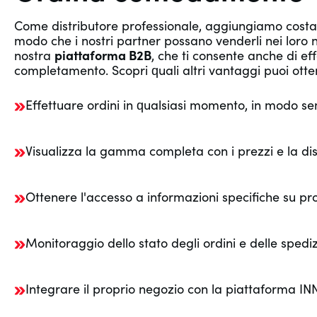
Come distributore professionale, aggiungiamo cos
modo che i nostri partner possano venderli nei loro neg
nostra
piattaforma B2B
, che ti consente anche di e
completamento. Scopri quali altri vantaggi puoi otte
Effettuare ordini in qualsiasi momento, in modo se
Visualizza la gamma completa con i prezzi e la disp
Ottenere l'accesso a informazioni specifiche su pr
Monitoraggio dello stato degli ordini e delle spediz
Integrare il proprio negozio con la piattaforma I