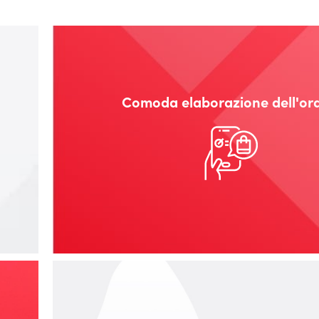
Comoda elaborazione dell'or