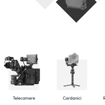
Telecamere
Cardanici
R