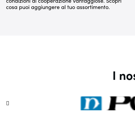
condizioni di cooperazione vantaggiose. Scopri
cosa puoi aggiungere al tuo assortimento.
I no