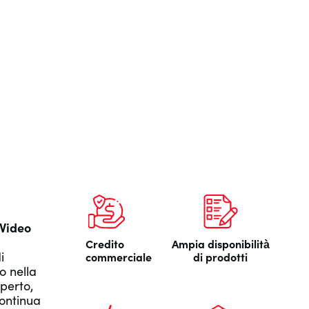
Video
Credito
Ampia disponibilità
i
commerciale
di prodotti
o nella
perto,
continua