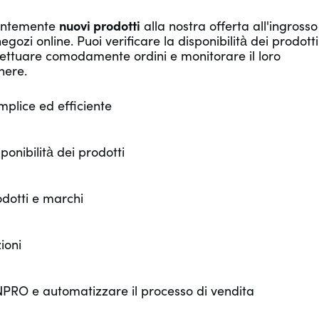
tantemente
nuovi prodotti
alla nostra offerta all'ingrosso
ozi online. Puoi verificare la disponibilità dei prodotti
ffettuare comodamente ordini e monitorare il loro
nere.
mplice ed efficiente
onibilità dei prodotti
odotti e marchi
ioni
NNPRO e automatizzare il processo di vendita