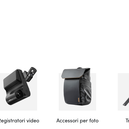
egistratori video
Accessori per foto
T