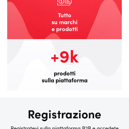
Tutto
su marchi
e prodotti
+9k
prodotti
sulla piattaforma
Registrazione
Registratevi sulla piattaforma B2B e accedete